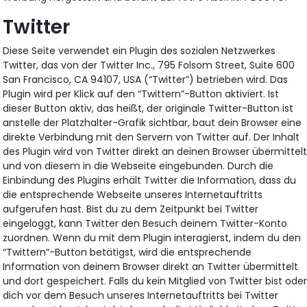
Twitter
Diese Seite verwendet ein Plugin des sozialen Netzwerkes
Twitter, das von der Twitter Inc., 795 Folsom Street, Suite 600
San Francisco, CA 94107, USA (“Twitter”) betrieben wird. Das
Plugin wird per Klick auf den “Twittern”-Button aktiviert. Ist
dieser Button aktiv, das heißt, der originale Twitter-Button ist
anstelle der Platzhalter-Grafik sichtbar, baut dein Browser eine
direkte Verbindung mit den Servern von Twitter auf. Der Inhalt
des Plugin wird von Twitter direkt an deinen Browser übermittel
und von diesem in die Webseite eingebunden. Durch die
Einbindung des Plugins erhält Twitter die Information, dass du
die entsprechende Webseite unseres Internetauftritts
aufgerufen hast. Bist du zu dem Zeitpunkt bei Twitter
eingeloggt, kann Twitter den Besuch deinem Twitter-Konto
zuordnen. Wenn du mit dem Plugin interagierst, indem du den
“Twittern”-Button betätigst, wird die entsprechende
Information von deinem Browser direkt an Twitter übermittelt
und dort gespeichert. Falls du kein Mitglied von Twitter bist ode
dich vor dem Besuch unseres Internetauftritts bei Twitter