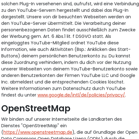
solchen Plug-In versehenen sind, aufrufst, wird eine Verbindun
zu den YouTube-Servern hergestellt und dabei das Plug-In
dargestellt. Unsere von dir besuchten Webseiten werden an
den YouTube-Server übermittelt. Die Verarbeitung deiner
personenbezogenen Daten findet ausschließlich zum Zwecke
der Werbung gem. Art. 6 Abs.1 lit. f DSGVO statt. Als
eingeloggtes YouTube-Mitglied ordnet YouTube diese
Information, wie auch Aktivitäten (Bsp.: Anklicken des Start-
Buttons) deinem persönlichen Benutzerkonto zu. Du kannst
diese Zuordnung verhindern, indem du dich vor der Nutzung
unserer Webseiten von deinem YouTube-Benutzerkonto sowie
anderen Benutzerkonten der Firmen YouTube LLC und Google
Inc. abmeldest und die entsprechenden Cookies löschst.
Weitere Informationen zum Datenschutz durch YouTube
findest du unter
www.google.de/intl/de/policies/privacy/
.
OpenStreetMap
Wir binden auf unserer Internetseite die Landkarten des
Dienstes "OpenStreetMap" ein
(
https://www.openstreetmap.de
), die auf Grundlage der Open
Data Commons Open Database Lizenz (ODbL) durch die