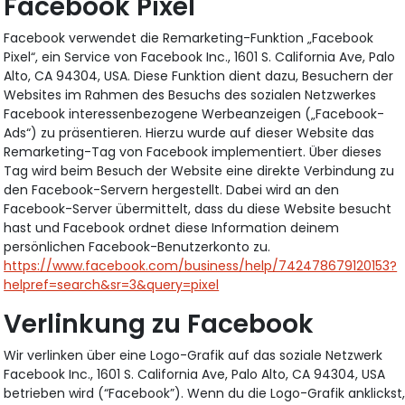
Facebook Pixel
Facebook verwendet die Remarketing-Funktion „Facebook
Pixel“, ein Service von Facebook Inc., 1601 S. California Ave, Palo
Alto, CA 94304, USA. Diese Funktion dient dazu, Besuchern der
Websites im Rahmen des Besuchs des sozialen Netzwerkes
Facebook interessenbezogene Werbeanzeigen („Facebook-
Ads“) zu präsentieren. Hierzu wurde auf dieser Website das
Remarketing-Tag von Facebook implementiert. Über dieses
Tag wird beim Besuch der Website eine direkte Verbindung zu
den Facebook-Servern hergestellt. Dabei wird an den
Facebook-Server übermittelt, dass du diese Website besucht
hast und Facebook ordnet diese Information deinem
persönlichen Facebook-Benutzerkonto zu.
https://www.facebook.com/business/help/742478679120153?
helpref=search&sr=3&query=pixel
Verlinkung zu Facebook
Wir verlinken über eine Logo-Grafik auf das soziale Netzwerk
Facebook Inc., 1601 S. California Ave, Palo Alto, CA 94304, USA
betrieben wird (“Facebook”). Wenn du die Logo-Grafik anklickst