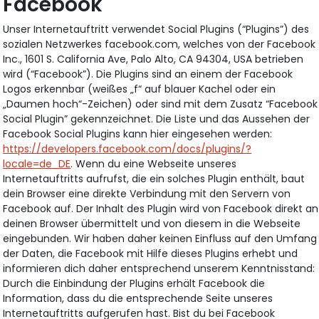
Facebook
Unser Internetauftritt verwendet Social Plugins (“Plugins”) des
sozialen Netzwerkes facebook.com, welches von der Facebook
Inc., 1601 S. California Ave, Palo Alto, CA 94304, USA betrieben
wird (“Facebook”). Die Plugins sind an einem der Facebook
Logos erkennbar (weißes „f“ auf blauer Kachel oder ein
„Daumen hoch“-Zeichen) oder sind mit dem Zusatz “Facebook
Social Plugin” gekennzeichnet. Die Liste und das Aussehen der
Facebook Social Plugins kann hier eingesehen werden:
https://developers.facebook.com/docs/plugins/?
locale=de_DE
. Wenn du eine Webseite unseres
Internetauftritts aufrufst, die ein solches Plugin enthält, baut
dein Browser eine direkte Verbindung mit den Servern von
Facebook auf. Der Inhalt des Plugin wird von Facebook direkt an
deinen Browser übermittelt und von diesem in die Webseite
eingebunden. Wir haben daher keinen Einfluss auf den Umfang
der Daten, die Facebook mit Hilfe dieses Plugins erhebt und
informieren dich daher entsprechend unserem Kenntnisstand:
Durch die Einbindung der Plugins erhält Facebook die
Information, dass du die entsprechende Seite unseres
Internetauftritts aufgerufen hast. Bist du bei Facebook