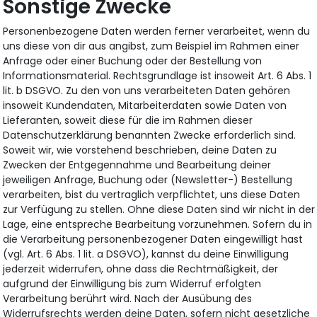
Sonstige Zwecke
Personenbezogene Daten werden ferner verarbeitet, wenn du
uns diese von dir aus angibst, zum Beispiel im Rahmen einer
Anfrage oder einer Buchung oder der Bestellung von
Informationsmaterial. Rechtsgrundlage ist insoweit Art. 6 Abs. 1
lit. b DSGVO. Zu den von uns verarbeiteten Daten gehören
insoweit Kundendaten, Mitarbeiterdaten sowie Daten von
Lieferanten, soweit diese für die im Rahmen dieser
Datenschutzerklärung benannten Zwecke erforderlich sind.
Soweit wir, wie vorstehend beschrieben, deine Daten zu
Zwecken der Entgegennahme und Bearbeitung deiner
jeweiligen Anfrage, Buchung oder (Newsletter-) Bestellung
verarbeiten, bist du vertraglich verpflichtet, uns diese Daten
zur Verfügung zu stellen. Ohne diese Daten sind wir nicht in der
Lage, eine entspreche Bearbeitung vorzunehmen. Sofern du in
die Verarbeitung personenbezogener Daten eingewilligt hast
(vgl. Art. 6 Abs. 1 lit. a DSGVO), kannst du deine Einwilligung
jederzeit widerrufen, ohne dass die Rechtmäßigkeit, der
aufgrund der Einwilligung bis zum Widerruf erfolgten
Verarbeitung berührt wird. Nach der Ausübung des
Widerrufsrechts werden deine Daten, sofern nicht gesetzliche