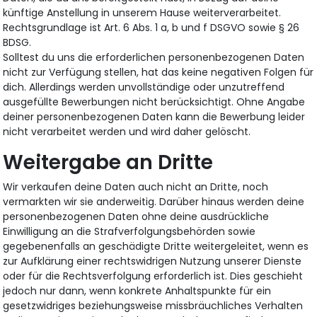
künftige Anstellung in unserem Hause weiterverarbeitet.
Rechtsgrundlage ist Art. 6 Abs. 1 a, b und f DSGVO sowie § 26
BDSG.
Solltest du uns die erforderlichen personenbezogenen Daten
nicht zur Verfügung stellen, hat das keine negativen Folgen für
dich. Allerdings werden unvollständige oder unzutreffend
ausgefüllte Bewerbungen nicht berücksichtigt. Ohne Angabe
deiner personenbezogenen Daten kann die Bewerbung leider
nicht verarbeitet werden und wird daher gelöscht.
Weitergabe an Dritte
Wir verkaufen deine Daten auch nicht an Dritte, noch
vermarkten wir sie anderweitig. Darüber hinaus werden deine
personenbezogenen Daten ohne deine ausdrückliche
Einwilligung an die Strafverfolgungsbehörden sowie
gegebenenfalls an geschädigte Dritte weitergeleitet, wenn es
zur Aufklärung einer rechtswidrigen Nutzung unserer Dienste
oder für die Rechtsverfolgung erforderlich ist. Dies geschieht
jedoch nur dann, wenn konkrete Anhaltspunkte für ein
gesetzwidriges beziehungsweise missbräuchliches Verhalten