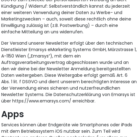
Kündigung / Widerruf: Selbstverständlich kannst du jederzeit
einer weiteren Verwendung deiner Daten zu Werbe- und
Marketingzwecken – auch, soweit diese rechtlich ohne deine
Einwilligung zulässig ist (z.B. Postwerbung) – durch eine
einfache Mitteilung an uns widerrufen.
Der Versand unserer Newsletter erfolgt über den technischen
Dienstleister Emarsys eMarketing Systems GmbH, Märzstrasse 1,
A-1150 Wien („Emarsys“), mit dem ein
Auftragsverarbeitungsvertrag abgeschlossen wurde und an
den wir deine bei der Newsletter Anmeldung bereitgestellten
Daten weitergeben. Diese Weitergabe erfolgt gemäß Art. 6
Abs. 1 lit. f DSGVO und dient unserem berechtigten Interesse an
der Verwendung eines sicheren und nutzerfreundlichen
Newsletter Systems. Die Datenschutzerklärung von Emarsys ist
über https://www.emarsys.com/ erreichbar.
Apps
Services können über Endgeräte wie Smartphones oder iPads
mit dem Betriebssystem iOS nutzbar sein. Zum Teil wird