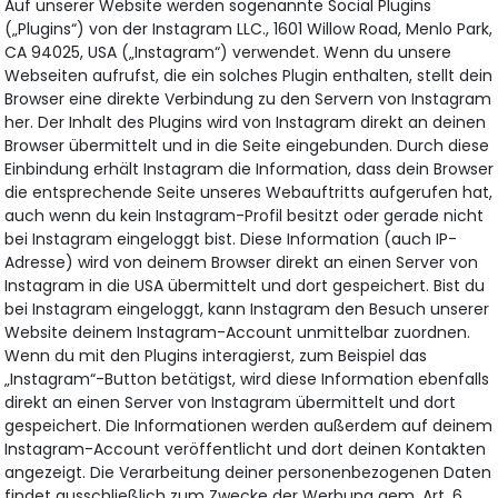
Auf unserer Website werden sogenannte Social Plugins
(„Plugins“) von der Instagram LLC., 1601 Willow Road, Menlo Park,
CA 94025, USA („Instagram“) verwendet. Wenn du unsere
Webseiten aufrufst, die ein solches Plugin enthalten, stellt dein
Browser eine direkte Verbindung zu den Servern von Instagram
her. Der Inhalt des Plugins wird von Instagram direkt an deinen
Browser übermittelt und in die Seite eingebunden. Durch diese
Einbindung erhält Instagram die Information, dass dein Browser
die entsprechende Seite unseres Webauftritts aufgerufen hat,
auch wenn du kein Instagram-Profil besitzt oder gerade nicht
bei Instagram eingeloggt bist. Diese Information (auch IP-
Adresse) wird von deinem Browser direkt an einen Server von
Instagram in die USA übermittelt und dort gespeichert. Bist du
bei Instagram eingeloggt, kann Instagram den Besuch unserer
Website deinem Instagram-Account unmittelbar zuordnen.
Wenn du mit den Plugins interagierst, zum Beispiel das
„Instagram“-Button betätigst, wird diese Information ebenfalls
direkt an einen Server von Instagram übermittelt und dort
gespeichert. Die Informationen werden außerdem auf deinem
Instagram-Account veröffentlicht und dort deinen Kontakten
angezeigt. Die Verarbeitung deiner personenbezogenen Daten
findet ausschließlich zum Zwecke der Werbung gem. Art. 6