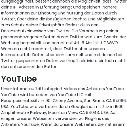
ausgeloggt hast, besteht dennoch die Möglichkeit, dass Twitter
deine IP-Adresse in Erfahrung bringt und speichert. Nähere
Informationen zur Erhebung und Nutzung der Daten durch
Twitter, über deine diesbezüglichen Rechte und Möglichkeiten
zum Schutz deiner Privatsphäre findest du in den
Datenschutzhinweisen von Twitter. Die Verarbeitung deiner
personenbezogenen Daten durch Twitter wird zum Zwecke der
Werbung hergestellt und beruht auf Art. 6 Abs.1 lit. f DSGVO.
Wenn du nicht möchtest, dass Twitter über unseren
Internetauftritt Daten über dich sammelt und mit deinen bei
Twitter gespeicherten Daten verknüpft, aktiviere einfach nicht
den entsprechenden Button.
YouTube
Unser Internetauftritt integriert Videos des Anbieters YouTube.
YouTube wird betrieben von YouTube LLC mit
Hauptgeschäftssitz in 901 Cherry Avenue, San Bruno, CA 94066,
USA. YouTube wird vertreten durch Google Inc. mit Sitz in 1600
Amphitheatre Parkway, Mountain View, CA 94043, USA. Auf
einigen unserer Webseiten verwenden wir Plug-Ins des
Anbieters YouTube. Wenn du unsere Webseiten, die mit einem