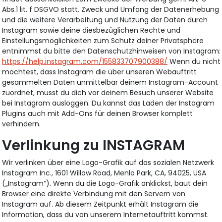
Abs.1 lit. f DSGVO statt. Zweck und Umfang der Datenerhebung
und die weitere Verarbeitung und Nutzung der Daten durch
Instagram sowie deine diesbezüglichen Rechte und
Einstellungsmöglichkeiten zum Schutz deiner Privatsphäre
entnimmst du bitte den Datenschutzhinweisen von Instagram:
https://help.instagram.com/155833707900388/
Wenn du nicht
möchtest, dass Instagram die über unseren Webauftritt
gesammelten Daten unmittelbar deinem Instagram-Account
zuordnet, musst du dich vor deinem Besuch unserer Website
bei Instagram ausloggen. Du kannst das Laden der Instagram
Plugins auch mit Add-Ons für deinen Browser komplett
verhindern.
Verlinkung zu INSTAGRAM
Wir verlinken über eine Logo-Grafik auf das sozialen Netzwerk
Instagram Inc., 1601 Willow Road, Menlo Park, CA, 94025, USA
(„Instagram“). Wenn du die Logo-Grafik anklickst, baut dein
Browser eine direkte Verbindung mit den Servern von
Instagram auf. Ab diesem Zeitpunkt erhält Instagram die
Information, dass du von unserem Internetauftritt kommst.