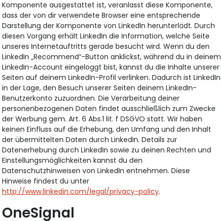
Komponente ausgestattet ist, veranlasst diese Komponente,
dass der von dir verwendete Browser eine entsprechende
Darstellung der Komponente von LinkedIn herunterlädt. Durch
diesen Vorgang erhält LinkedIn die Information, welche Seite
unseres Internetauftritts gerade besucht wird. Wenn du den
LinkedIn „Recommend“-Button anklickst, während du in deine
LinkedIn-Account eingeloggt bist, kannst du die Inhalte unserer
Seiten auf deinem LinkedIn-Profil verlinken. Dadurch ist LinkedIn
in der Lage, den Besuch unserer Seiten deinem LinkedIn-
Benutzerkonto zuzuordnen. Die Verarbeitung deiner
personenbezogenen Daten findet ausschließlich zum Zwecke
der Werbung gem. Art. 6 Abs.1 lit. f DSGVO statt. Wir haben
keinen Einfluss auf die Erhebung, den Umfang und den Inhalt
der übermittelten Daten durch LinkedIn. Details zur
Datenerhebung durch LinkedIn sowie zu deinen Rechten und
Einstellungsmöglichkeiten kannst du den
Datenschutzhinweisen von LinkedIn entnehmen. Diese
Hinweise findest du unter
http://www.linkedin.com/legal/privacy-policy
.
OneSignal