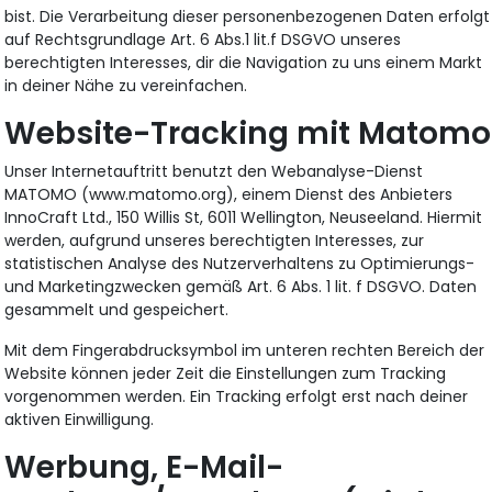
bist. Die Verarbeitung dieser personenbezogenen Daten erfolgt
auf Rechtsgrundlage Art. 6 Abs.1 lit.f DSGVO unseres
berechtigten Interesses, dir die Navigation zu uns einem Markt
in deiner Nähe zu vereinfachen.
Website-Tracking mit Matomo
Unser Internetauftritt benutzt den Webanalyse-Dienst
MATOMO (www.matomo.org), einem Dienst des Anbieters
InnoCraft Ltd., 150 Willis St, 6011 Wellington, Neuseeland. Hiermit
werden, aufgrund unseres berechtigten Interesses, zur
statistischen Analyse des Nutzerverhaltens zu Optimierungs-
und Marketingzwecken gemäß Art. 6 Abs. 1 lit. f DSGVO. Daten
gesammelt und gespeichert.
Mit dem Fingerabdrucksymbol im unteren rechten Bereich der
Website können jeder Zeit die Einstellungen zum Tracking
vorgenommen werden. Ein Tracking erfolgt erst nach deiner
aktiven Einwilligung.
Werbung, E-Mail-