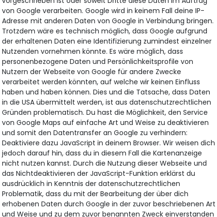
vorgeschrieben ist oder soweit Dritte diese Daten im Auftrag
von Google verarbeiten. Google wird in keinem Fall deine IP-
Adresse mit anderen Daten von Google in Verbindung bringen.
Trotzdem wäre es technisch möglich, dass Google aufgrund
der erhaltenen Daten eine Identifizierung zumindest einzelner
Nutzenden vornehmen könnte. Es wäre möglich, dass
personenbezogene Daten und Persönlichkeitsprofile von
Nutzern der Webseite von Google für andere Zwecke
verarbeitet werden könnten, auf welche wir keinen Einfluss
haben und haben können. Dies und die Tatsache, dass Daten
in die USA übermittelt werden, ist aus datenschutzrechtlichen
Gründen problematisch. Du hast die Möglichkeit, den Service
von Google Maps auf einfache Art und Weise zu deaktivieren
und somit den Datentransfer an Google zu verhindern:
Deaktiviere dazu JavaScript in deinem Browser. Wir weisen dich
jedoch darauf hin, dass du in diesem Fall die Kartenanzeige
nicht nutzen kannst. Durch die Nutzung dieser Webseite und
das Nichtdeaktivieren der JavaScript-Funktion erklärst du
ausdrücklich in Kenntnis der datenschutzrechtlichen
Problematik, dass du mit der Bearbeitung der über dich
erhobenen Daten durch Google in der zuvor beschriebenen Art
und Weise und zu dem zuvor benannten Zweck einverstanden