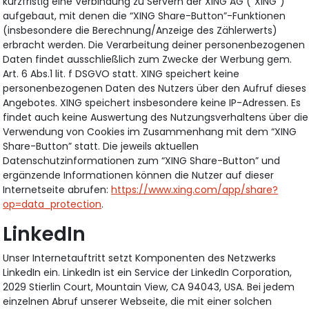
kurzfristig eine Verbindung zu Servern der XING AG (“XING”)
aufgebaut, mit denen die “XING Share-Button”-Funktionen
(insbesondere die Berechnung/Anzeige des Zählerwerts)
erbracht werden. Die Verarbeitung deiner personenbezogenen
Daten findet ausschließlich zum Zwecke der Werbung gem.
Art. 6 Abs.1 lit. f DSGVO statt. XING speichert keine
personenbezogenen Daten des Nutzers über den Aufruf dieses
Angebotes. XING speichert insbesondere keine IP-Adressen. Es
findet auch keine Auswertung des Nutzungsverhaltens über die
Verwendung von Cookies im Zusammenhang mit dem “XING
Share-Button” statt. Die jeweils aktuellen
Datenschutzinformationen zum “XING Share-Button” und
ergänzende Informationen können die Nutzer auf dieser
Internetseite abrufen:
https://www.xing.com/app/share?
op=data_protection
.
LinkedIn
Unser Internetauftritt setzt Komponenten des Netzwerks
LinkedIn ein. LinkedIn ist ein Service der LinkedIn Corporation,
2029 Stierlin Court, Mountain View, CA 94043, USA. Bei jedem
einzelnen Abruf unserer Webseite, die mit einer solchen