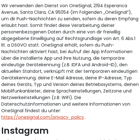
Wir verwenden den Dienst von OneSignal, 2194 Esperanca
Avenue, Santa Clara, CA 95054 (im Folgenden „OneSignal“),
um dir Push-Nachrichten zu senden, sofern du deren Empfang
erlaubt hast. Somit findet diese Verarbeitung deiner
personenbezogenen Daten durch eine von dir freiwillig
abgegebene Einwilligung auf Rechtsgrundlage von Art. 6 Abs.1
lit. a DSGVO statt. OneSignal erhält, sofern du Push-
Nachrichten aktiviert hast, bei Aufruf der App Informationen
über die installierte App und ihre Nutzung, die temporäre
eindeutige Gerätekennung (z.B. IDFA und Android-ID), den
aktuellen Standort, verknüpft mit der temporären eindeutigen
Gerätekennung; deine E-Mail Adresse, deine IP-Adresse, Typ
deines Geräts, Typ und Version deines Betriebssystems, deinen
Mobilfunkanbieter, deine Spracheinstellungen, Zeitzone und
Netzwerkeinstellungen (z.B. WiFi). Die
Datenschutzinformationen und weitere Informationen von
OneSignal findest du unter:
https://onesignal.com/privacy_policy
.
Instagram