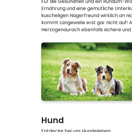
Für die Gesundheit und ein Rundum-Woh
Ernährung und eine gemütliche Unterku
kuscheligen Nagerfreund wirklich an nic
kommt Langeweile erst gar nicht auf! A
Herzogenaurach ebenfalls sichere und w
Hund
Entdecke bei uns Hundeleinen,