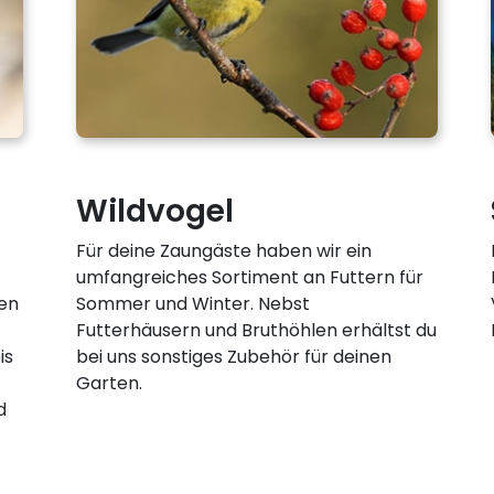
Wildvogel
Für deine Zaungäste haben wir ein
umfangreiches Sortiment an Futtern für
en
Sommer und Winter. Nebst
Futterhäusern und Bruthöhlen erhältst du
is
bei uns sonstiges Zubehör für deinen
Garten.
d