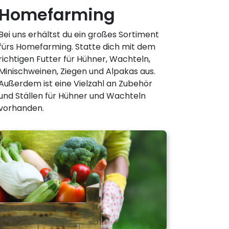
Homefarming
Bei uns erhältst du ein großes Sortiment
fürs Homefarming. Statte dich mit dem
richtigen Futter für Hühner, Wachteln,
Minischweinen, Ziegen und Alpakas aus.
Außerdem ist eine Vielzahl an Zubehör
und Ställen für Hühner und Wachteln
vorhanden.