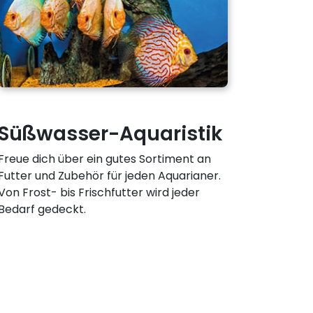
Süßwasser-Aquaristik
Freue dich über ein gutes Sortiment an
Futter und Zubehör für jeden Aquarianer.
Von Frost- bis Frischfutter wird jeder
Bedarf gedeckt.