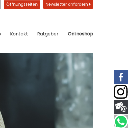
Öffnungszeiten
Newsletter anfordern
s
Kontakt
Ratgeber
Onlineshop