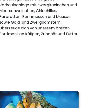
Verkaufsanlage mit Zwergkaninchen und
Meerschweinchen, Chinchillas,
Farbratten, Rennmäusen und Mäusen
sowie Gold-und Zwerghamstern.
Überzeuge dich von unserem breiten
Sortiment an Käfigen, Zubehör und Futter.