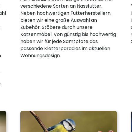
d
verschiedene Sorten an Nassfutter.
ahl
Neben hochwertigen Futterherstellern,
bieten wir eine große Auswahl an
t
Zubehör. Stöbere durch unsere
Katzenmöbel. Von günstig bis hochwertig
haben wir für jede Samtpfote das
passende Kletterparadies im aktuellen
n
Wohnungsdesign.
.
n