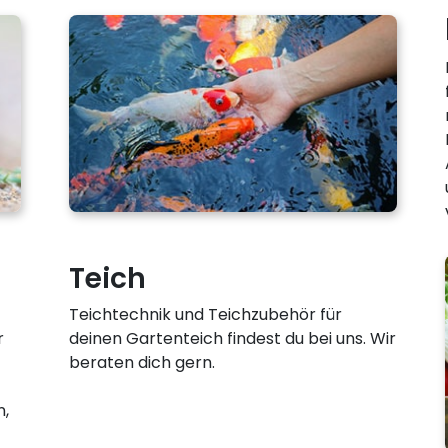
Teich
Teichtechnik und Teichzubehör für
r
deinen Gartenteich findest du bei uns. Wir
beraten dich gern.
n,