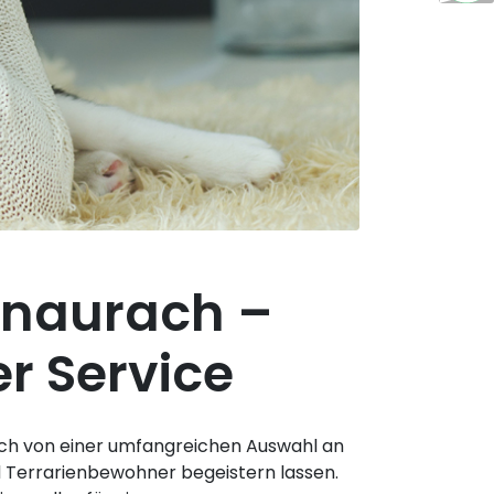
enaurach –
r Service
dich von einer umfangreichen Auswahl an
d Terrarienbewohner begeistern lassen.