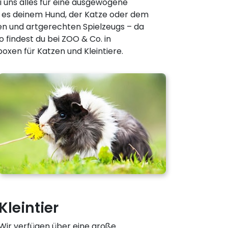
 uns alles für eine ausgewogene
t es deinem Hund, der Katze oder dem
gen und artgerechten Spielzeugs – da
 findest du bei ZOO & Co. in
oxen für Katzen und Kleintiere.
Kleintier
Wir verfügen über eine große