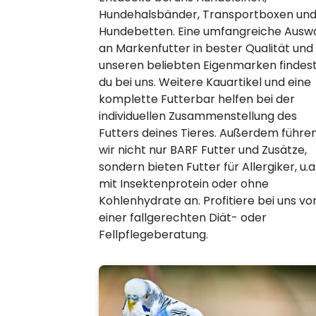
Hundehalsbänder, Transportboxen un
Hundebetten. Eine umfangreiche Ausw
an Markenfutter in bester Qualität und
unseren beliebten Eigenmarken findes
du bei uns. Weitere Kauartikel und eine
komplette Futterbar helfen bei der
individuellen Zusammenstellung des
Futters deines Tieres. Außerdem führe
wir nicht nur BARF Futter und Zusätze,
sondern bieten Futter für Allergiker, u.a
mit Insektenprotein oder ohne
Kohlenhydrate an. Profitiere bei uns vo
einer fallgerechten Diät- oder
Fellpflegeberatung.