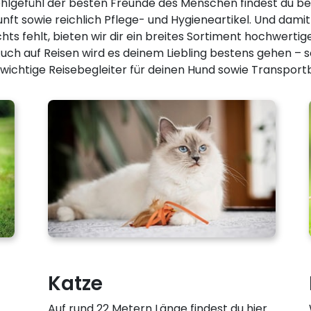
lgefühl der besten Freunde des Menschen findest du bei
nft sowie reichlich Pflege- und Hygieneartikel. Und dami
hts fehlt, bieten wir dir ein breites Sortiment hochwerti
uch auf Reisen wird es deinem Liebling bestens gehen – so
ichtige Reisebegleiter für deinen Hund sowie Transportb
Katze
Auf rund 22 Metern Länge findest du hier