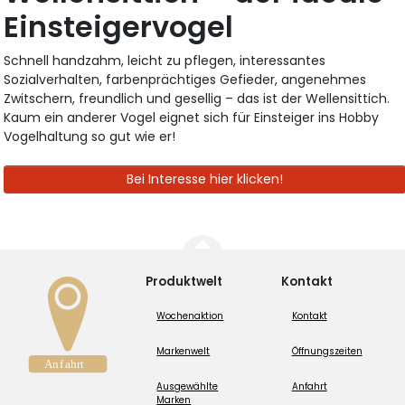
Einsteigervogel
Schnell handzahm, leicht zu pflegen, interessantes
Sozialverhalten, farbenprächtiges Gefieder, angenehmes
Zwitschern, freundlich und gesellig – das ist der Wellensittich.
Kaum ein anderer Vogel eignet sich für Einsteiger ins Hobby
Vogelhaltung so gut wie er!
Bei Interesse hier klicken!
Produktwelt
Kontakt
Wochenaktion
Kontakt
Markenwelt
Öffnungszeiten
Ausgewählte
Anfahrt
Marken