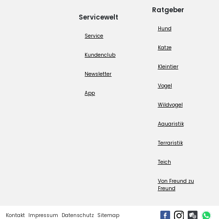
Ratgeber
Servicewelt
Hund
Service
Katze
Kundenclub
Kleintier
Newsletter
Vogel
App
Wildvogel
Aquaristik
Terraristik
Teich
Von Freund zu
Freund
Kontakt
Impressum
Datenschutz
Sitemap