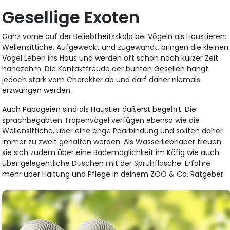
Gesellige Exoten
Ganz vorne auf der Beliebtheitsskala bei Vögeln als Haustieren:
Wellensittiche. Aufgeweckt und zugewandt, bringen die kleinen
Vögel Leben ins Haus und werden oft schon nach kurzer Zeit
handzahm. Die Kontaktfreude der bunten Gesellen hängt
jedoch stark vom Charakter ab und darf daher niemals
erzwungen werden.
Auch Papageien sind als Haustier äußerst begehrt. Die
sprachbegabten Tropenvögel verfügen ebenso wie die
Wellensittiche, über eine enge Paarbindung und sollten daher
immer zu zweit gehalten werden. Als Wasserliebhaber freuen
sie sich zudem über eine Bademöglichkeit im Käfig wie auch
über gelegentliche Duschen mit der Sprühflasche. Erfahre
mehr über Haltung und Pflege in deinem ZOO & Co. Ratgeber.