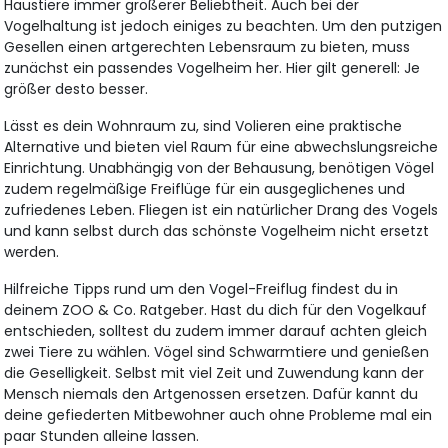
Haustiere immer größerer Beliebtheit. Auch bei der
Vogelhaltung ist jedoch einiges zu beachten. Um den putzigen
Gesellen einen artgerechten Lebensraum zu bieten, muss
zunächst ein passendes Vogelheim her. Hier gilt generell: Je
größer desto besser.
Lässt es dein Wohnraum zu, sind Volieren eine praktische
Alternative und bieten viel Raum für eine abwechslungsreiche
Einrichtung. Unabhängig von der Behausung, benötigen Vögel
zudem regelmäßige Freiflüge für ein ausgeglichenes und
zufriedenes Leben. Fliegen ist ein natürlicher Drang des Vogels
und kann selbst durch das schönste Vogelheim nicht ersetzt
werden.
Hilfreiche Tipps rund um den Vogel-Freiflug findest du in
deinem ZOO & Co. Ratgeber. Hast du dich für den Vogelkauf
entschieden, solltest du zudem immer darauf achten gleich
zwei Tiere zu wählen. Vögel sind Schwarmtiere und genießen
die Geselligkeit. Selbst mit viel Zeit und Zuwendung kann der
Mensch niemals den Artgenossen ersetzen. Dafür kannt du
deine gefiederten Mitbewohner auch ohne Probleme mal ein
paar Stunden alleine lassen.