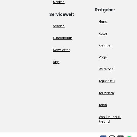
Marken
Ratgeber
Servicewelt
Hund
Service
Katze
Kundenclub
Kleintier
Newsletter
Vogel
App
Wildvogel
Aquaristik
Terraristik
Teich
Von Freund zu
Freund