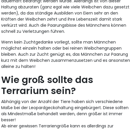
dauerhaft bedrängt werden würde. Allerdings ist von dieser
Haltung abzuraten (ganz egal wie viele Weibchen dazu gesetzt
werden), da das ständige Ausbilden von Eiern sehr an den
Kräften der Weibchen zehrt und ihre Lebenszeit damit stark
verkürzt wird. Auch die Paarungsbisse des Männchens können
schnell zu Verletzungen führen.
Wenn kein Zuchtgedanke vorliegt, sollte man Männchen
möglichst einzeln halten oder bei reinen Weibchengruppen
bleiben. Auch zur Zucht genügt es, das Männchen zur Paarung
kurz mit dem Weibchen zusammenzusetzen und es ansonste
alleine zu halten!
Wie groß sollte das
Terrarium sein?
Abhängig von der Anzahl der Tiere haben sich verschiedene
Maße bei der Leopardgeckohaltung eingebürgert. Diese sollten
als Mindestmaße behandelt werden, denn größer ist immer
besser!
Ab einer gewissen Terrariengröße kann es allerdings zur