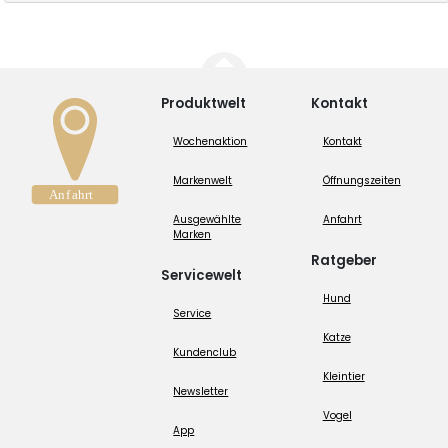
Produktwelt
Kontakt
Wochenaktion
Kontakt
Markenwelt
Öffnungszeiten
Ausgewählte
Anfahrt
Marken
Ratgeber
Servicewelt
Hund
Service
Katze
Kundenclub
Kleintier
Newsletter
Vogel
App