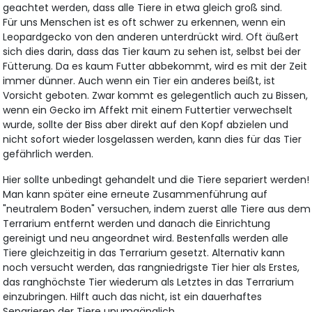
geachtet werden, dass alle Tiere in etwa gleich groß sind.
Für uns Menschen ist es oft schwer zu erkennen, wenn ein
Leopardgecko von den anderen unterdrückt wird. Oft äußert
sich dies darin, dass das Tier kaum zu sehen ist, selbst bei der
Fütterung. Da es kaum Futter abbekommt, wird es mit der Zeit
immer dünner. Auch wenn ein Tier ein anderes beißt, ist
Vorsicht geboten. Zwar kommt es gelegentlich auch zu Bissen,
wenn ein Gecko im Affekt mit einem Futtertier verwechselt
wurde, sollte der Biss aber direkt auf den Kopf abzielen und
nicht sofort wieder losgelassen werden, kann dies für das Tier
gefährlich werden.
Hier sollte unbedingt gehandelt und die Tiere separiert werden!
Man kann später eine erneute Zusammenführung auf
"neutralem Boden" versuchen, indem zuerst alle Tiere aus dem
Terrarium entfernt werden und danach die Einrichtung
gereinigt und neu angeordnet wird. Bestenfalls werden alle
Tiere gleichzeitig in das Terrarium gesetzt. Alternativ kann
noch versucht werden, das rangniedrigste Tier hier als Erstes,
das ranghöchste Tier wiederum als Letztes in das Terrarium
einzubringen. Hilft auch das nicht, ist ein dauerhaftes
Separieren der Tiere unumgänglich.