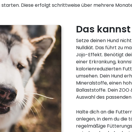
tarten. Diese erfolgt schrittweise über mehrere Monate 
Das kannst 
Setze deinen Hund nicht 
Nulldiät. Das führt zu 
Jojo-Effekt. Benötigt de
einer Erkrankung, kanns
kalorienreduzierten Futt
umsehen. Dein Hund erhä
Mineralstoffe, einen hoh
Ballaststoffe. Dein ZOO &
Auswahl des passenden 
Halte dich an die Futte
anlegen, in dem du die t
regelmäßige Fütterungsze