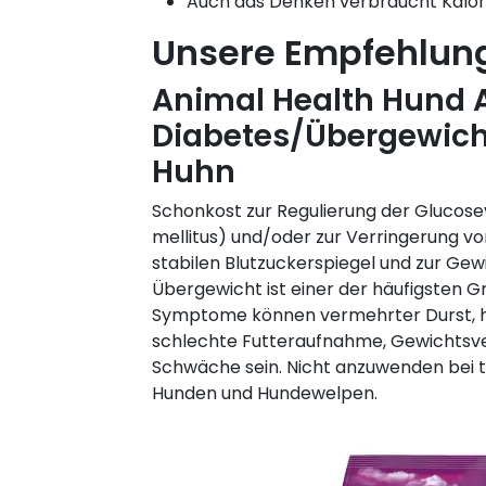
Auch das Denken verbraucht Kalorie
Unsere Empfehlun
Animal Health Hund 
Diabetes/Übergewich
Huhn
Schonkost zur Regulierung der Glucos
mellitus) und/oder zur Verringerung vo
stabilen Blutzuckerspiegel und zur Gew
Übergewicht ist einer der häufigsten G
Symptome können vermehrter Durst, hä
schlechte Futteraufnahme, Gewichtsve
Schwäche sein. Nicht anzuwenden bei
Hunden und Hundewelpen.