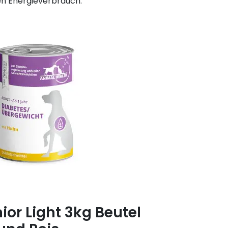
hen Energieverbrauch.
or Light 3kg Beutel