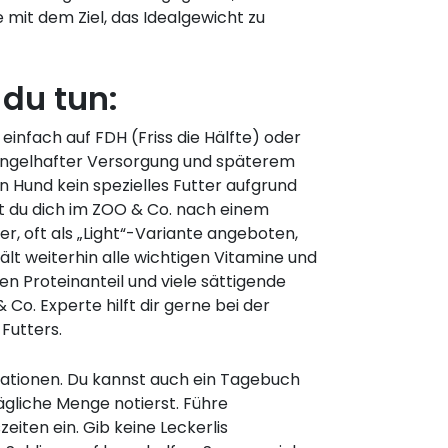
mit dem Ziel, das Idealgewicht zu
du tun:
einfach auf FDH (Friss die Hälfte) oder
mangelhafter Versorgung und späterem
in Hund kein spezielles Futter aufgrund
t du dich im ZOO & Co. nach einem
er, oft als „Light“-Variante angeboten,
lt weiterhin alle wichtigen Vitamine und
en Proteinanteil und viele sättigende
 Co. Experte hilft dir gerne bei der
Futters.
rrationen. Du kannst auch ein Tagebuch
ägliche Menge notierst. Führe
iten ein. Gib keine Leckerlis