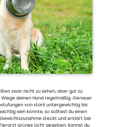
llten zwar nicht zu sehen, aber gut zu
in. Wiege deinen Hund regelmäßig. Genauer
bstufungen von stark untergewichtig bis
ichtig sein könnte, so solltest du einen
r Gewichtszunahme steckt und erklärt bei
ierarzt grünes Licht gegeben, kannst du