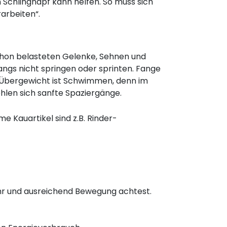
 Schlingnapf kann helfen. So muss sich
rarbeiten“.
chon belasteten Gelenke, Sehnen und
fangs nicht springen oder sprinten. Fange
ei Übergewicht ist Schwimmen, denn im
ehlen sich sanfte Spaziergänge.
 Kauartikel sind z.B. Rinder-
uhr und ausreichend Bewegung achtest.