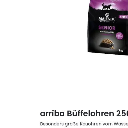
arriba Büffelohren 2
Besonders große Kauohren vom Wasser