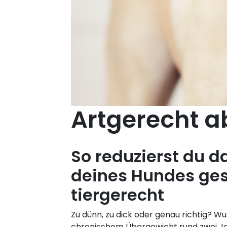
Artgerecht 
So reduzierst du d
deines Hundes ge
tiergerecht
Zu dünn, zu dick oder genau richtig? Wu
chronischem Übergewicht rund zwei Ja