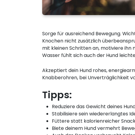
Sorge für ausreichend Bewegung. Wicht
Knochen nicht zusätzlich überbeanspruch
mit kleinen Schritten an, motiviere ih
Wasser fühlt sich auch der Hund leicht
Akzeptiert dein Hund rohes, energiearm
Knabberohren, bei Unverträglichkeit 
Tipps:
Reduziere das Gewicht deines Hund
Stabilisiere sein wiedererlangtes
Füttere statt kalorienreicher Sna
Biete deinem Hund vermehrt Beweg