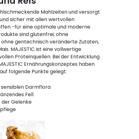
und Reis
ohlschmeckende Mahlzeiten und versorgt
und sicher mit allen wertvollen
offen -für eine optimale und moderne
dukte sind glutenfrei, ohne
, ohne gentechnisch veränderte Zutaten,
is. MAJESTIC ist eine vollwertige
ollen Proteinquellen. Bei der Entwicklung
n MAJESTIC Ernährungskonzeptes haben
 auf folgende Punkte gelegt:
 sensiblen Darmflora
änzendes Fell
t der Gelenke
npflege