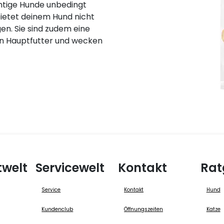
htige Hunde unbedingt
bietet deinem Hund nicht
en. Sie sind zudem eine
n Hauptfutter und wecken
twelt
Servicewelt
Kontakt
Rat
Service
Kontakt
Hund
Kundenclub
Öffnungszeiten
Katze