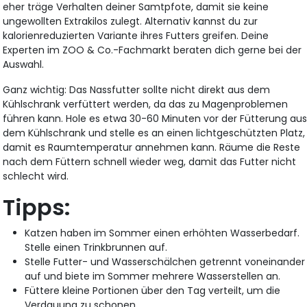
eher träge Verhalten deiner Samtpfote, damit sie keine
ungewollten Extrakilos zulegt. Alternativ kannst du zur
kalorienreduzierten Variante ihres Futters greifen. Deine
Experten im ZOO & Co.-Fachmarkt beraten dich gerne bei der
Auswahl.
Ganz wichtig: Das Nassfutter sollte nicht direkt aus dem
Kühlschrank verfüttert werden, da das zu Magenproblemen
führen kann. Hole es etwa 30-60 Minuten vor der Fütterung au
dem Kühlschrank und stelle es an einen lichtgeschützten Platz,
damit es Raumtemperatur annehmen kann. Räume die Reste
nach dem Füttern schnell wieder weg, damit das Futter nicht
schlecht wird.
Tipps:
Katzen haben im Sommer einen erhöhten Wasserbedarf.
Stelle einen Trinkbrunnen auf.
Stelle Futter- und Wasserschälchen getrennt voneinander
auf und biete im Sommer mehrere Wasserstellen an.
Füttere kleine Portionen über den Tag verteilt, um die
Verdauung zu schonen.