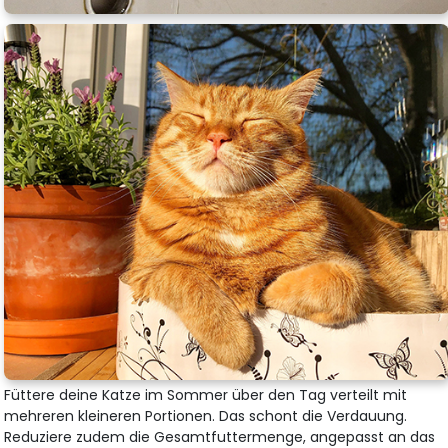
Füttere deine Katze im Sommer über den Tag verteilt mit
mehreren kleineren Portionen. Das schont die Verdauung.
Reduziere zudem die Gesamtfuttermenge, angepasst an das