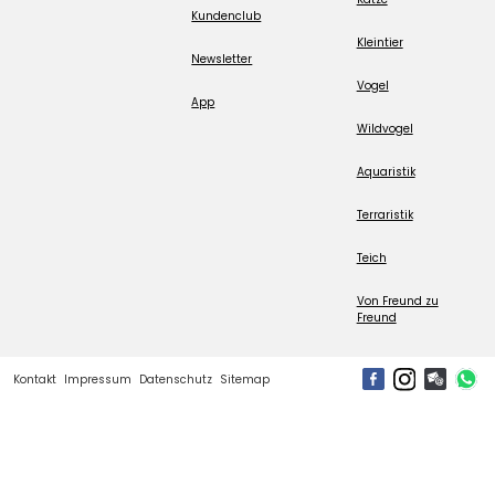
Kundenclub
Kleintier
Newsletter
Vogel
App
Wildvogel
Aquaristik
Terraristik
Teich
Von Freund zu
Freund
Kontakt
Impressum
Datenschutz
Sitemap