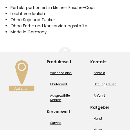
Perfekt portioniert in kleinen Frische-Cups
Leicht verdaulich
Ohne Soja und Zucker
Ohne Farb- und Konservierungsstoffe
Made in Germany
Produktwelt
Kontakt
Wochenaktion
Kontakt
Markenwelt
Öffnungszeiten
Ausgewählte
Anfahrt
Marken
Ratgeber
Servicewelt
Hund
Service
Katze