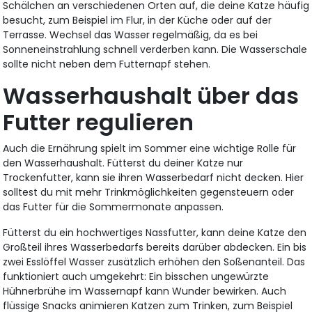
Schälchen an verschiedenen Orten auf, die deine Katze häufig
besucht, zum Beispiel im Flur, in der Küche oder auf der
Terrasse. Wechsel das Wasser regelmäßig, da es bei
Sonneneinstrahlung schnell verderben kann. Die Wasserschale
sollte nicht neben dem Futternapf stehen.
Wasserhaushalt über das
Futter regulieren
Auch die Ernährung spielt im Sommer eine wichtige Rolle für
den Wasserhaushalt. Fütterst du deiner Katze nur
Trockenfutter, kann sie ihren Wasserbedarf nicht decken. Hier
solltest du mit mehr Trinkmöglichkeiten gegensteuern oder
das Futter für die Sommermonate anpassen.
Fütterst du ein hochwertiges Nassfutter, kann deine Katze den
Großteil ihres Wasserbedarfs bereits darüber abdecken. Ein bis
zwei Esslöffel Wasser zusätzlich erhöhen den Soßenanteil. Das
funktioniert auch umgekehrt: Ein bisschen ungewürzte
Hühnerbrühe im Wassernapf kann Wunder bewirken. Auch
flüssige Snacks animieren Katzen zum Trinken, zum Beispiel