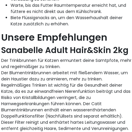
Warte, bis das Futter Raumtemperatur erreicht hat, und
füttere es nicht direkt aus dem Kühlschrank.
Biete Flüssigsnacks an, um den Wasserhaushalt deiner
Katze zusätzlich zu erhöhen.
Unsere Empfehlungen
Sanabelle Adult Hair&Skin 2kg
Der Trinkbrunnen für Katzen ermuntert deine Samtpfote, mehr
und regelmäßiger zu trinken.
Der Blumentrinkbrunnen arbeitet mit fließendem Wasser, um
dein Haustier dazu zu animieren, mehr zu trinken.
Regelmäßiges Trinken ist wichtig für die Gesundheit deiner
Katze, da es zur einwandfreien Nierenfunktion beiträgt und das
Risiko von Kristallbildungen verringert, die zu
Harnwegserkrankungen führen können. Der Catit
Blumentrinkbrunnen enthält einen wasserenthärtenden
Doppelfunktionsfilter (Nachfüllsets sind separat erhältlich).
Dieser Filter reinigt und enthärtet hartes Leitungswasser und
entfernt gleichzeitig Haare, Sedimente und Verunreinigungen.